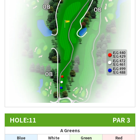
HOLE:11
PAR 3
A Greens
Blue
White
Green
Red