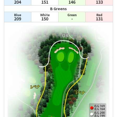
204
151
146
133
B Greens
Blue
White
Green
Red
209
150
-
131