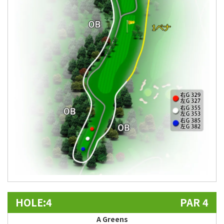
HOLE:4
PAR 4
A Greens