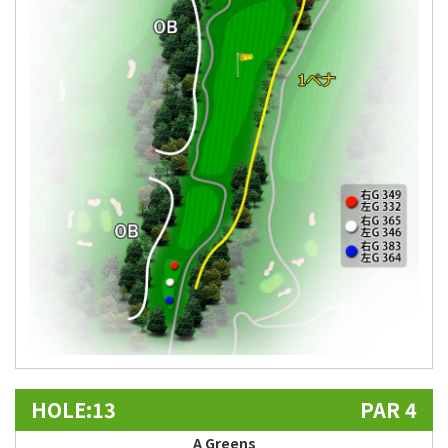
HOLE:13
PAR 4
A Greens