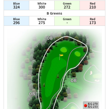
Blue
White
Green
Red
324
300
272
210
B Greens
Blue
White
Green
Red
296
275
-
173