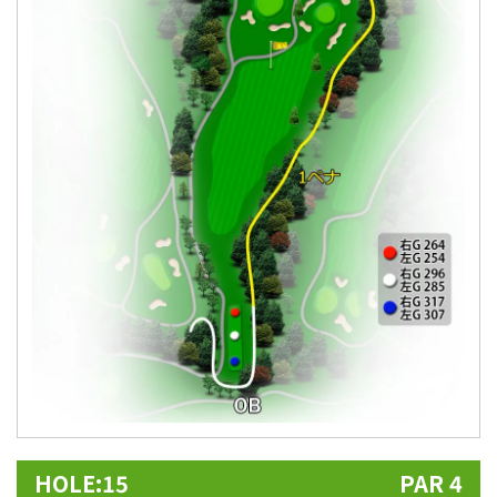
HOLE:15
PAR 4