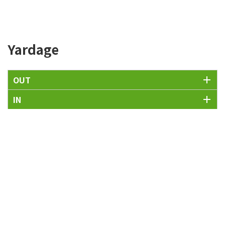
Yardage
OUT
IN