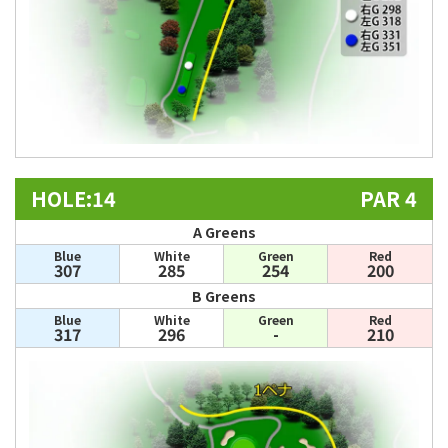
HOLE:14
PAR 4
A Greens
Blue
White
Green
Red
307
285
254
200
B Greens
Blue
White
Green
Red
317
296
-
210