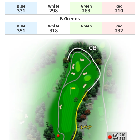
Blue
White
Green
Red
331
298
283
210
B Greens
Blue
White
Green
Red
351
318
-
232