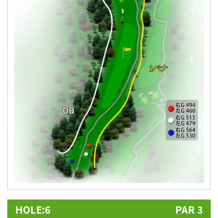
HOLE:6
PAR 3