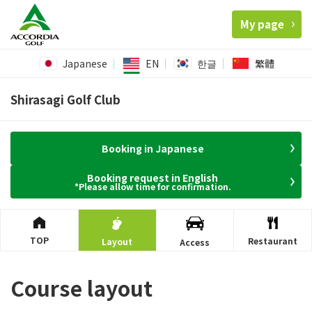
My page
Japanese
EN
한글
繁體
Shirasagi Golf Club
Booking in Japanese
Booking request in English
*Please allow time for confirmation.
TOP
Restaurant
Layout
Access
Course layout