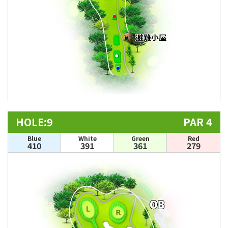
HOLE:9
PAR 4
Blue
White
Green
Red
410
391
361
279