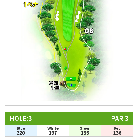
HOLE:3
PAR 3
Blue
White
Green
Red
220
197
136
136