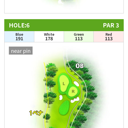
HOLE:6
PAR 3
Blue
White
Green
Red
191
178
113
113
near pin