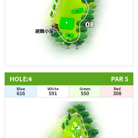
HOLE:4
PAR 5
Blue
White
Green
Red
616
591
550
308