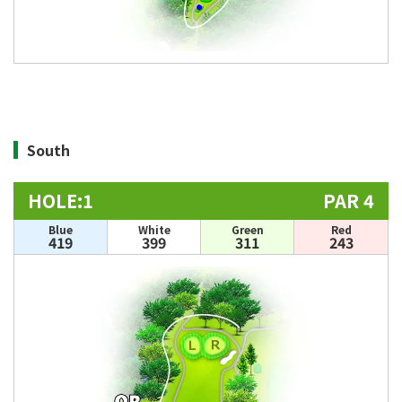
South
HOLE:1
PAR 4
Blue
White
Green
Red
419
399
311
243