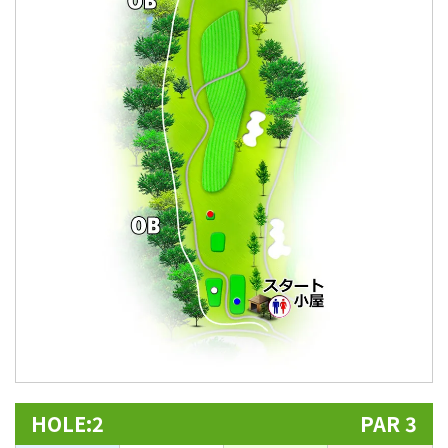
HOLE:2
PAR 3