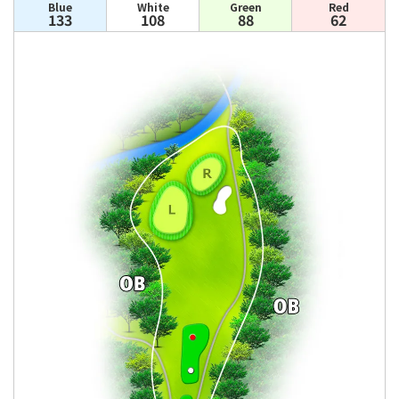
Blue
White
Green
Red
133
108
88
62