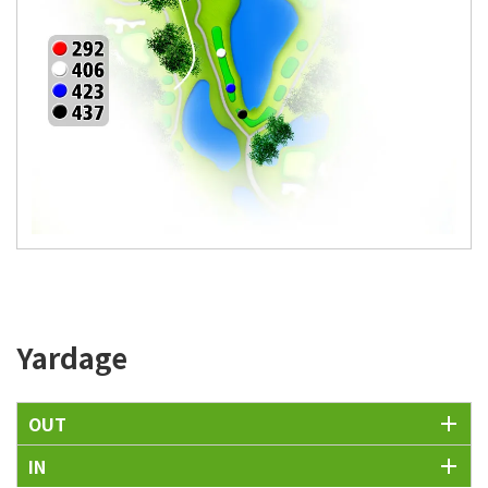
Yardage
OUT
IN