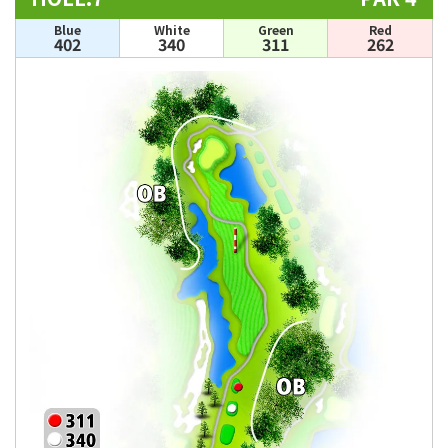
Blue
White
Green
Red
402
340
311
262