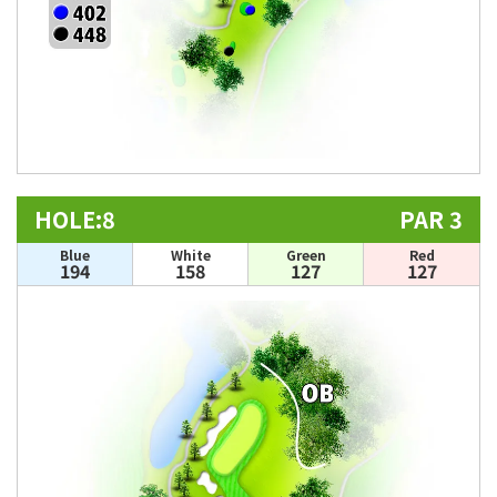
HOLE:8
PAR 3
Blue
White
Green
Red
194
158
127
127