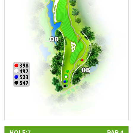
HOLE:7
PAR 4