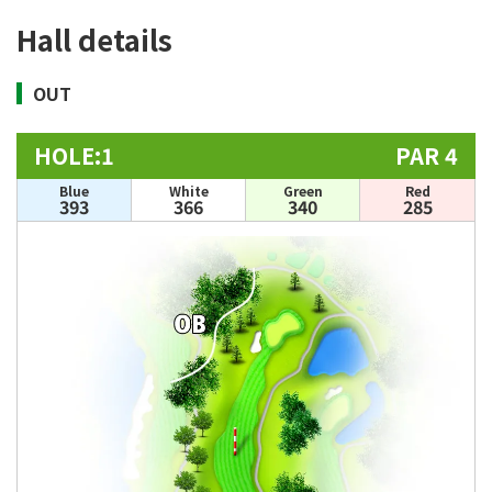
Hall details
OUT
HOLE:1
PAR 4
Blue
White
Green
Red
393
366
340
285