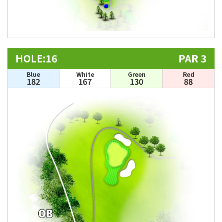
HOLE:16
PAR 3
Blue
White
Green
Red
182
167
130
88