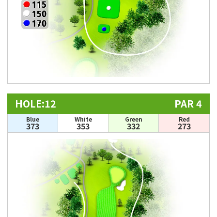
HOLE:12
PAR 4
Blue
White
Green
Red
373
353
332
273