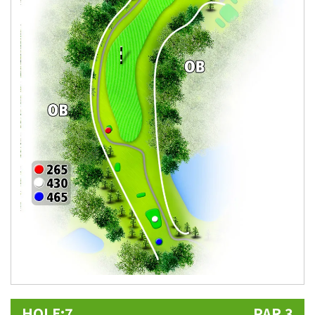
HOLE:7
PAR 3