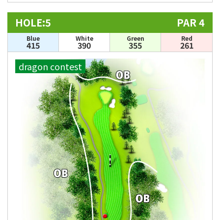
HOLE:5
PAR 4
Blue
White
Green
Red
415
390
355
261
dragon contest