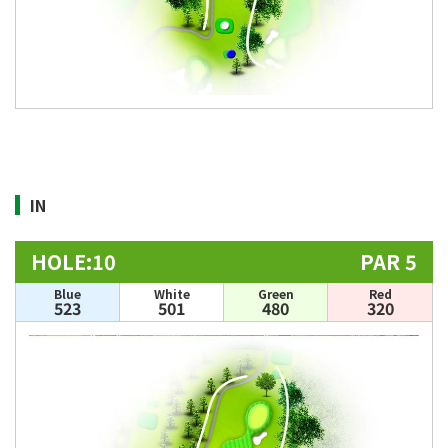
IN
HOLE:10
PAR 5
Blue
White
Green
Red
523
501
480
320