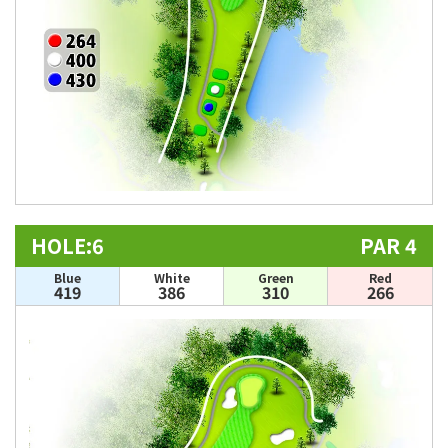
HOLE:6
PAR 4
Blue
White
Green
Red
419
386
310
266