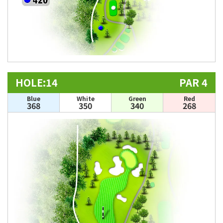
HOLE:14
PAR 4
Blue
White
Green
Red
368
350
340
268