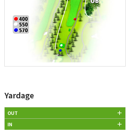
Yardage
OUT
IN