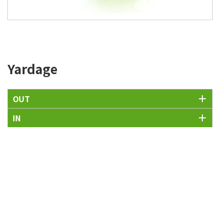
Yardage
OUT
IN