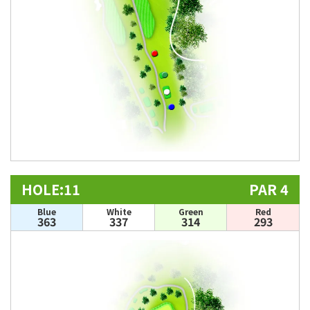
HOLE:11
PAR 4
Blue
White
Green
Red
363
337
314
293