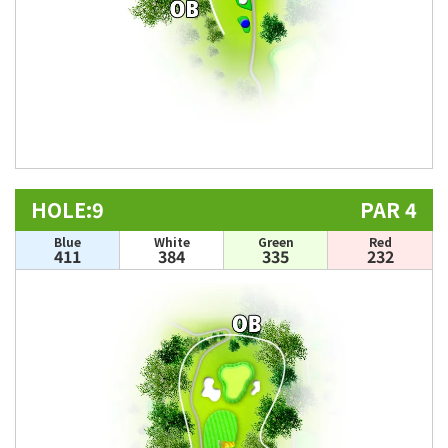
HOLE:9
PAR 4
Blue
White
Green
Red
411
384
335
232