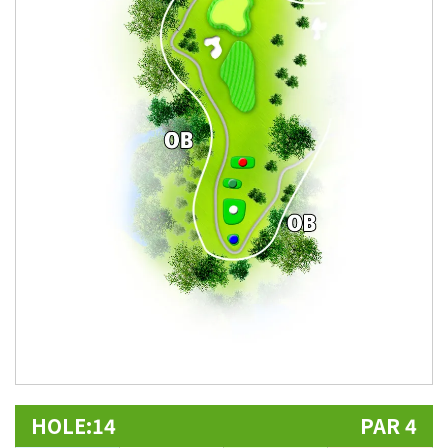
HOLE:14
PAR 4