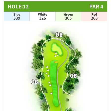
HOLE:12
PAR 4
Blue
White
Green
Red
339
326
305
263