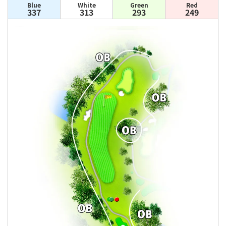
Blue
White
Green
Red
337
313
293
249