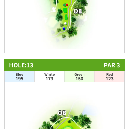
HOLE:13
PAR 3
Blue
White
Green
Red
195
173
150
123