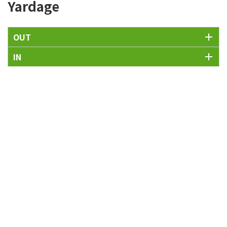
Yardage
OUT
IN