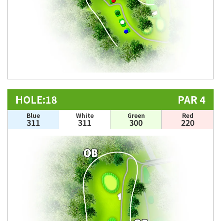
HOLE:18
PAR 4
Blue
White
Green
Red
311
311
300
220