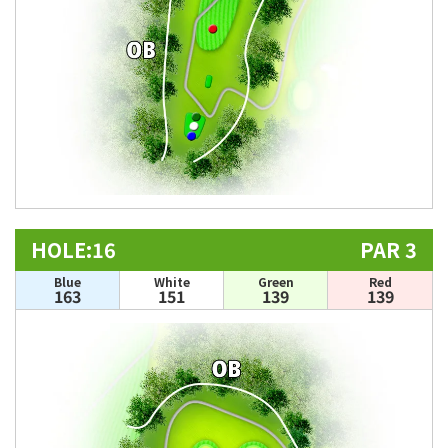
HOLE:16
PAR 3
Blue
White
Green
Red
163
151
139
139