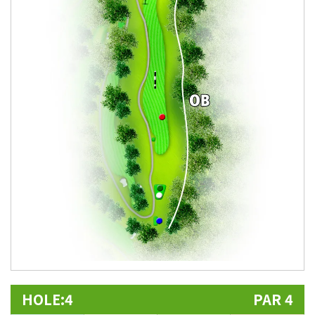
HOLE:4
PAR 4