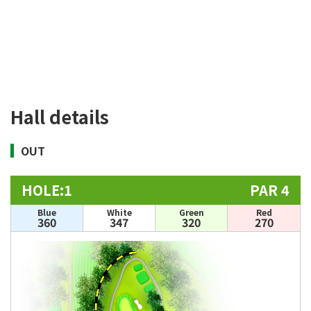
Hall details
OUT
HOLE:1
PAR 4
Blue
White
Green
Red
360
347
320
270