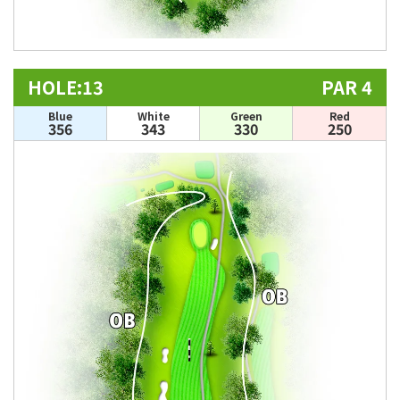
HOLE:13
PAR 4
Blue
White
Green
Red
356
343
330
250