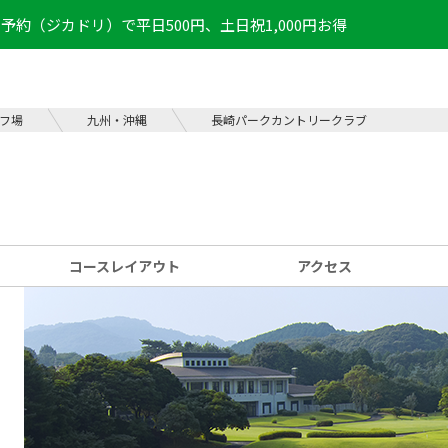
予約（ジカドリ）で平日500円、土日祝1,000円お得
フ場
九州・沖縄
長崎パークカントリークラブ
コース
レイアウト
アクセス