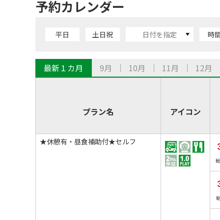
予約カレンダー
平日
土日祝
時
最新１カ月
9月
10月
11月
12月
プラン名
アイコン
★休憩有・昼食補助付★セルフ