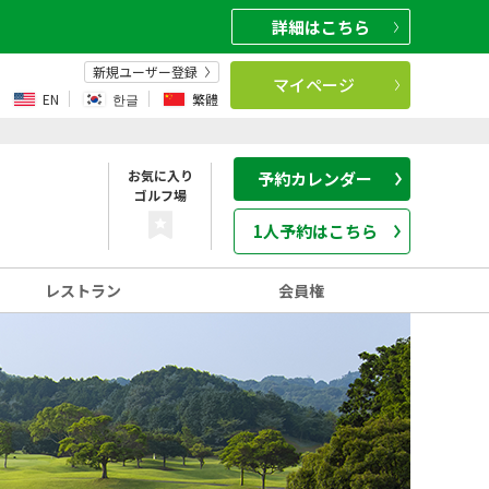
詳細
はこちら
新規ユーザー登録
マイページ
EN
한글
繁體
お気に入り
予約カレンダー
ゴルフ場
1人予約はこちら
レストラン
会員権