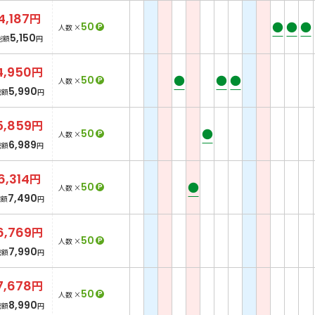
4,187
円
●
●
●
50
P
人数 ×
5,150
総額
円
4,950
円
●
●
●
50
P
人数 ×
5,990
総額
円
5,859
円
●
50
P
人数 ×
6,989
総額
円
6,314
円
●
50
P
人数 ×
7,490
総額
円
6,769
円
50
P
人数 ×
7,990
総額
円
7,678
円
50
P
人数 ×
8,990
総額
円