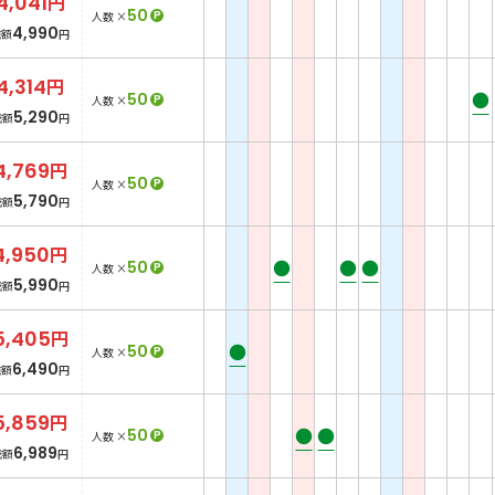
4,041
円
50
P
人数 ×
4,990
総額
円
4,314
円
●
50
P
人数 ×
5,290
総額
円
4,769
円
50
P
人数 ×
5,790
総額
円
4,950
円
●
●
●
50
P
人数 ×
5,990
総額
円
5,405
円
●
50
P
人数 ×
6,490
総額
円
5,859
円
●
●
50
P
人数 ×
6,989
総額
円