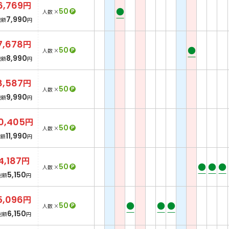
6,769
円
●
50
P
人数 ×
7,990
総額
円
7,678
円
●
50
P
人数 ×
8,990
総額
円
8,587
円
50
P
人数 ×
9,990
総額
円
0,405
円
50
P
人数 ×
11,990
総額
円
4,187
円
●
●
●
50
P
人数 ×
5,150
総額
円
5,096
円
●
●
●
50
P
人数 ×
6,150
総額
円