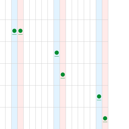
●
●
●
●
●
●