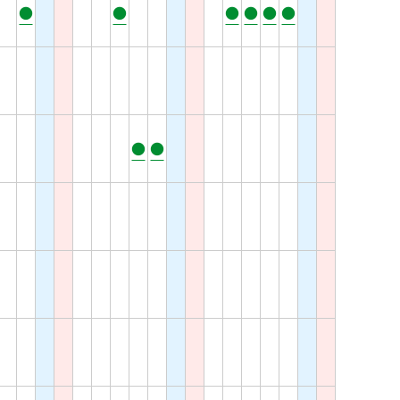
●
●
●
●
●
●
●
●