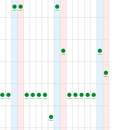
●
●
●
●
●
●
●
●
●
●
●
●
●
●
●
●
●
●