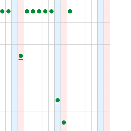
●
●
●
●
●
●
●
●
●
●
●