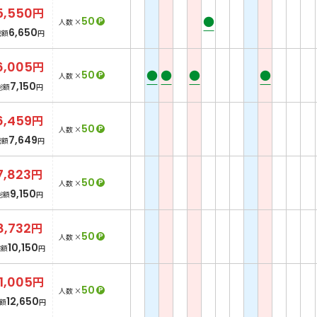
5,550
円
●
50
P
人数 ×
6,650
総額
円
6,005
円
●
●
●
●
50
P
人数 ×
7,150
総額
円
6,459
円
50
P
人数 ×
7,649
総額
円
7,823
円
50
P
人数 ×
9,150
総額
円
8,732
円
50
P
人数 ×
10,150
総額
円
11,005
円
50
P
人数 ×
12,650
額
円