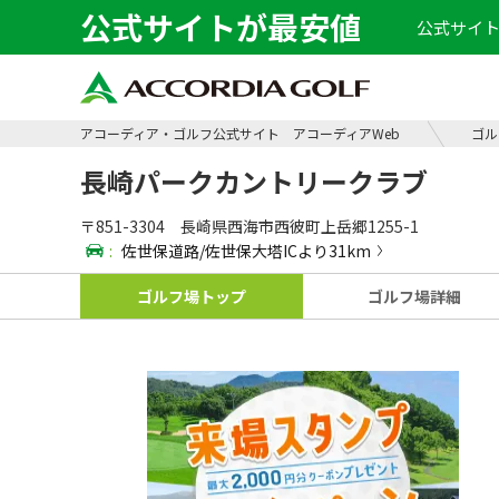
公式サイトが最安値
公式サイト
アコーディア・ゴルフ公式サイト アコーディアWeb
ゴル
長崎パークカントリークラブ
〒851-3304 長崎県西海市西彼町上岳郷1255-1
:
佐世保道路/佐世保大塔ICより31km
ゴルフ場
トップ
ゴルフ場
詳細