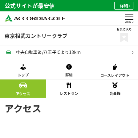
公式サイトが最安値
詳細
お気に入り
東京相武カントリークラブ
:
中央自動車道/八王子ICより13km
トップ
詳細
コース
レイアウト
レストラン
会員権
アクセス
アクセス