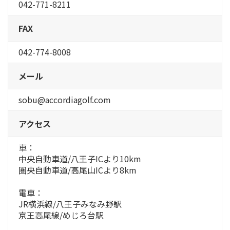
042-771-8211
FAX
042-774-8008
メール
sobu@accordiagolf.com
アクセス
車：
中央自動車道/八王子ICより10km
圏央自動車道/高尾山ICより8km
電車：
JR横浜線/八王子みなみ野駅
京王高尾線/めじろ台駅