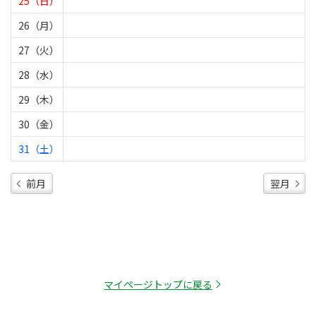
25（日）
26（月）
27（火）
28（水）
29（木）
30（金）
31（土）
前月
翌月
マイページトップに戻る