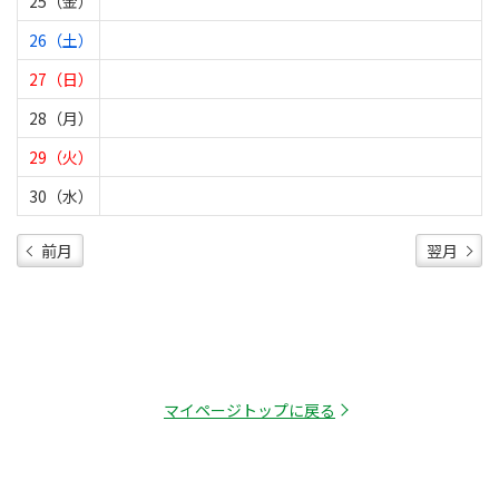
25（金）
26（土）
27（日）
28（月）
29（火）
30（水）
前月
翌月
マイページトップに戻る