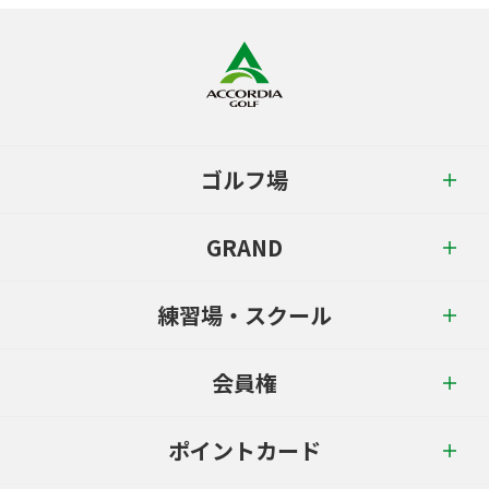
ゴルフ場
GRAND
練習場・スクール
会員権
ポイントカード