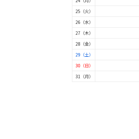
24（月）
25（火）
26（水）
27（木）
28（金）
29（土）
30（日）
31（月）