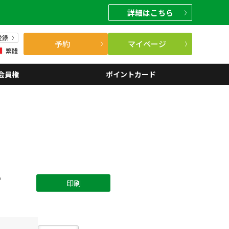
詳細
はこちら
登録
予約
マイページ
繁體
会員権
ポイントカード
。
印刷