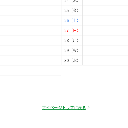
24（木）
25（金）
26（土）
27（日）
28（月）
29（火）
30（水）
マイページトップに戻る