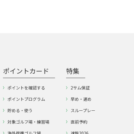
ポイントカード
特集
ポイントを確認する
2サム保証
ポイントプログラム
早め・遅め
貯める・使う
スループレー
対象ゴルフ場・練習場
直前予約
海外提携ゴルフ場
速旅2026