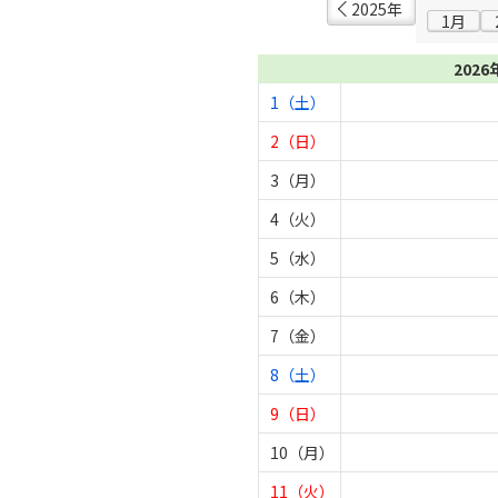
2025年
1月
2026
1（土）
2（日）
3（月）
4（火）
5（水）
6（木）
7（金）
8（土）
9（日）
10（月）
11（火）