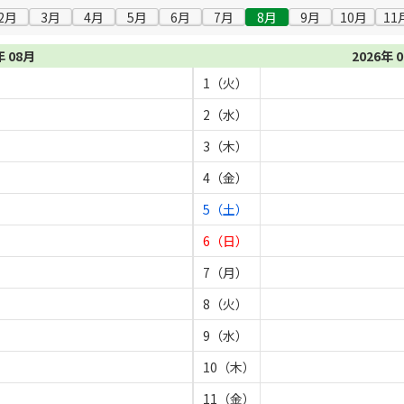
2月
3月
4月
5月
6月
7月
8月
9月
10月
11
年 08月
2026年 
1（火）
2（水）
3（木）
4（金）
5（土）
6（日）
7（月）
8（火）
9（水）
10（木）
11（金）