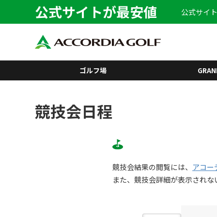
公式サイトが最安値
公式サイト
ゴルフ場
GRAN
競技会日程
競技会結果の閲覧には、
アコー
また、競技会詳細が表示されな