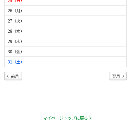
25（日）
26（月）
27（火）
28（水）
29（木）
30（金）
31（土）
前月
翌月
マイページトップに戻る