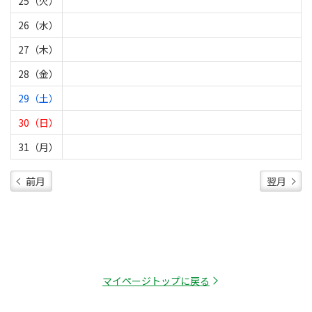
25（火）
26（水）
27（木）
28（金）
29（土）
30（日）
31（月）
前月
翌月
マイページトップに戻る