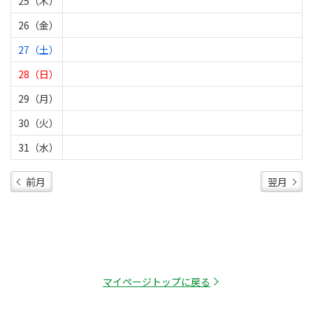
25（木）
26（金）
27（土）
28（日）
29（月）
30（火）
31（水）
前月
翌月
マイページトップに戻る