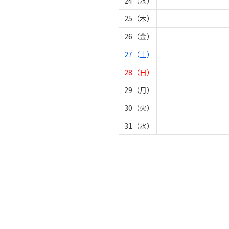
24（水）
25（木）
26（金）
27（土）
28（日）
29（月）
30（火）
31（水）