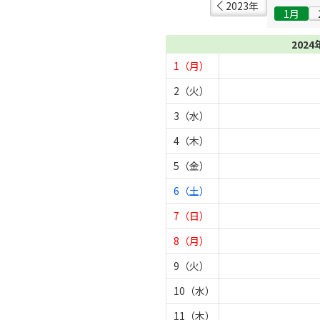
2023年
1月
2024
1（月）
2（火）
3（水）
4（木）
5（金）
6（土）
7（日）
8（月）
9（火）
10（水）
11（木）