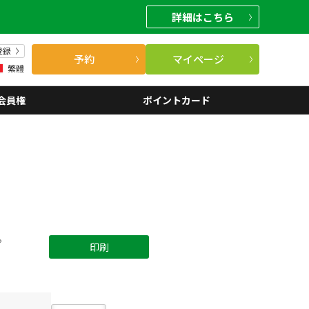
詳細
はこちら
登録
予約
マイページ
繁體
会員権
ポイントカード
。
印刷