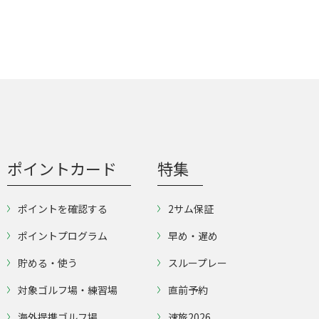
ポイントカード
特集
ポイントを確認する
2サム保証
ポイントプログラム
早め・遅め
貯める・使う
スループレー
対象ゴルフ場・練習場
直前予約
海外提携ゴルフ場
速旅2026