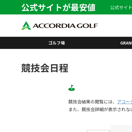
公式サイトが最安値
公式サイト
ゴルフ場
GRAN
競技会日程
競技会結果の閲覧には、
アコー
また、競技会詳細が表示されな