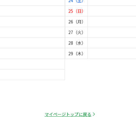
24（土）
25（日）
26（月）
27（火）
28（水）
29（木）
マイページトップに戻る