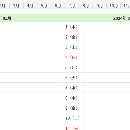
2月
3月
4月
5月
6月
7月
8月
9月
10月
11
年 01月
2024年 
1（木）
2（金）
3（土）
4（日）
5（月）
6（火）
7（水）
8（木）
9（金）
10（土）
11（日）