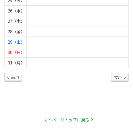
25（火）
26（水）
27（木）
28（金）
29（土）
30（日）
31（月）
前月
翌月
マイページトップに戻る