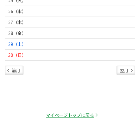
25（火）
26（水）
27（木）
28（金）
29（土）
30（日）
前月
翌月
マイページトップに戻る