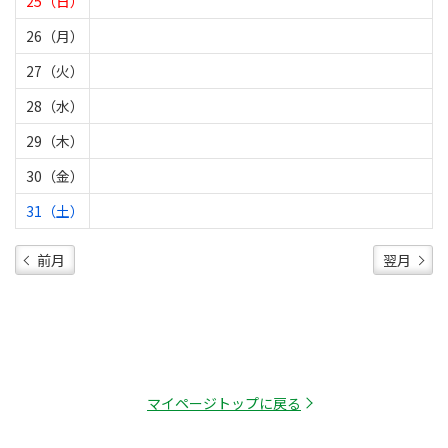
25（日）
26（月）
27（火）
28（水）
29（木）
30（金）
31（土）
前月
翌月
マイページトップに戻る