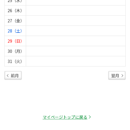
25（水）
26（木）
27（金）
28（土）
29（日）
30（月）
31（火）
前月
翌月
マイページトップに戻る