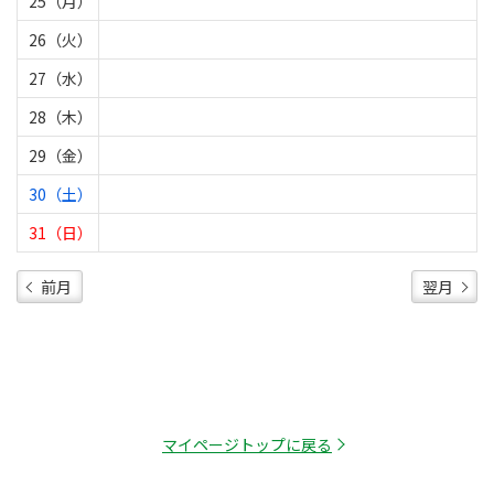
25（月）
26（火）
27（水）
28（木）
29（金）
30（土）
31（日）
前月
翌月
マイページトップに戻る