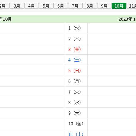
2月
3月
4月
5月
6月
7月
8月
9月
10月
11
年 10月
2023年 
1（水）
2（木）
3（金）
4（土）
5（日）
6（月）
7（火）
8（水）
9（木）
10（金）
11（土）