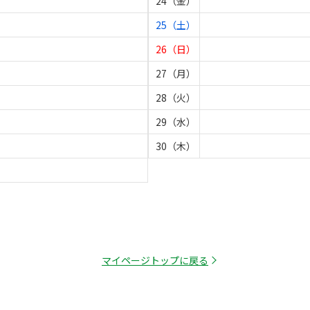
24（金）
25（土）
26（日）
27（月）
28（火）
29（水）
30（木）
マイページトップに戻る