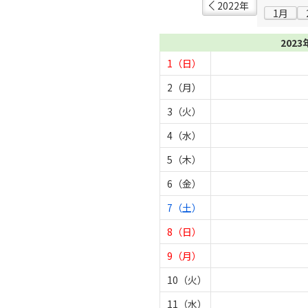
2022年
1月
2023
1（日）
2（月）
3（火）
4（水）
5（木）
6（金）
7（土）
8（日）
9（月）
10（火）
11（水）