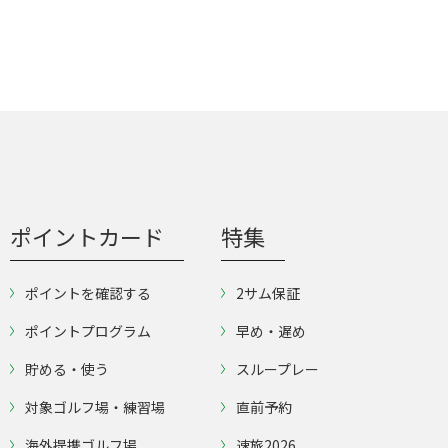
ポイントカード
特集
ポイントを確認する
2サム保証
ポイントプログラム
早め・遅め
貯める・使う
スループレー
対象ゴルフ場・練習場
直前予約
海外提携ゴルフ場
速旅2026