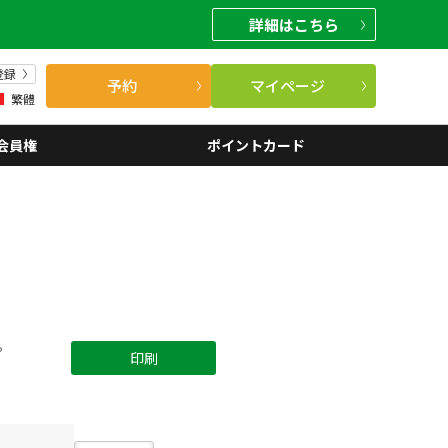
詳細
はこちら
登録
予約
マイページ
繁體
会員権
ポイントカード
。
印刷