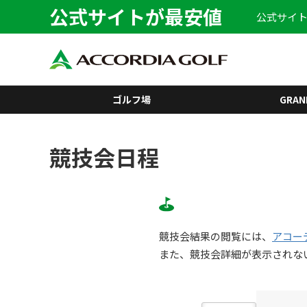
公式サイトが最安値
公式サイト
ゴルフ場
GRAN
競技会日程
競技会結果の閲覧には、
アコー
また、競技会詳細が表示されな