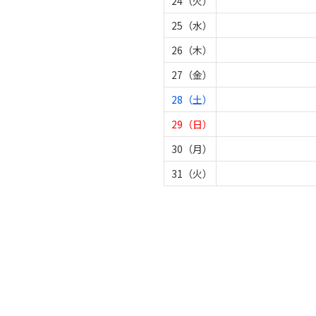
24（火）
25（水）
26（木）
27（金）
28（土）
29（日）
30（月）
31（火）