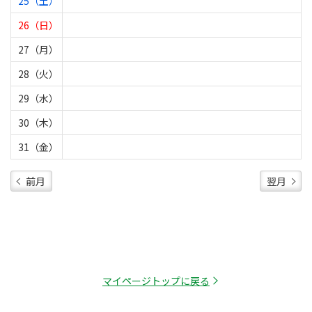
25（土）
26（日）
27（月）
28（火）
29（水）
30（木）
31（金）
前月
翌月
マイページトップに戻る