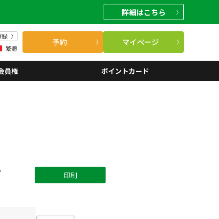
詳細
はこちら
登録
予約
マイページ
繁體
会員権
ポイントカード
。
印刷