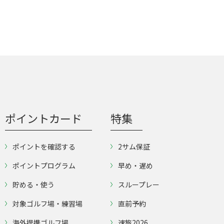
ポイントカード
特集
ポイントを確認する
2サム保証
ポイントプログラム
早め・遅め
貯める・使う
スループレー
対象ゴルフ場・練習場
直前予約
海外提携ゴルフ場
速旅2026