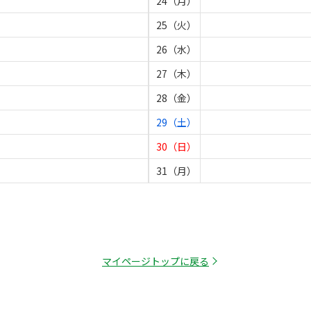
24（月）
25（火）
26（水）
27（木）
28（金）
29（土）
30（日）
31（月）
マイページトップに戻る