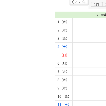
2025年
1月
2026
1（水）
2（木）
3（金）
4（土）
5（日）
6（月）
7（火）
8（水）
9（木）
10（金）
11（土）