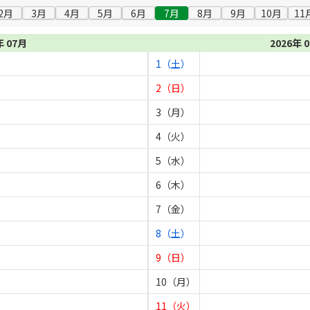
2月
3月
4月
5月
6月
7月
8月
9月
10月
11
年 07月
2026年 
1（土）
2（日）
3（月）
4（火）
5（水）
6（木）
7（金）
8（土）
9（日）
10（月）
11（火）