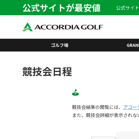
公式サイトが最安値
公式サイト
ゴルフ場
GRAN
競技会日程
競技会結果の閲覧には、
アコー
また、競技会詳細が表示されな