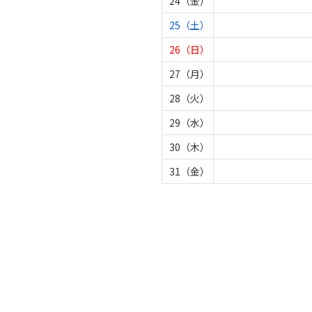
24（金）
25（土）
26（日）
27（月）
28（火）
29（水）
30（木）
31（金）