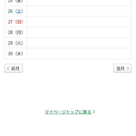
25（金）
26（土）
27（日）
28（月）
29（火）
30（水）
前月
翌月
マイページトップに戻る