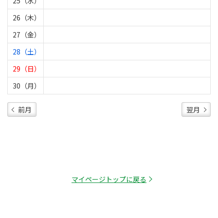
25（水）
26（木）
27（金）
28（土）
29（日）
30（月）
前月
翌月
マイページトップに戻る