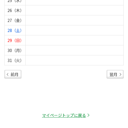
25（水）
26（木）
27（金）
28（土）
29（日）
30（月）
31（火）
前月
翌月
マイページトップに戻る