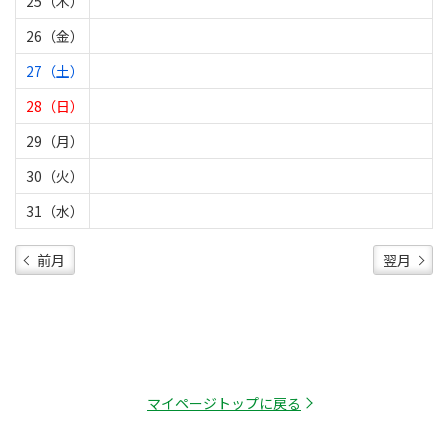
25（木）
26（金）
27（土）
28（日）
29（月）
30（火）
31（水）
前月
翌月
マイページトップに戻る