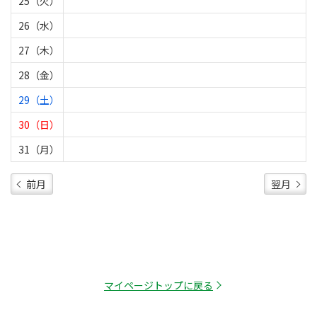
25（火）
26（水）
27（木）
28（金）
29（土）
30（日）
31（月）
前月
翌月
マイページトップに戻る