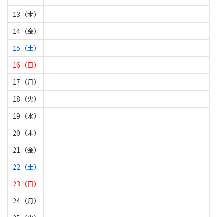
13（木）
14（金）
15（土）
16（日）
17（月）
18（火）
19（水）
20（木）
21（金）
22（土）
23（日）
24（月）