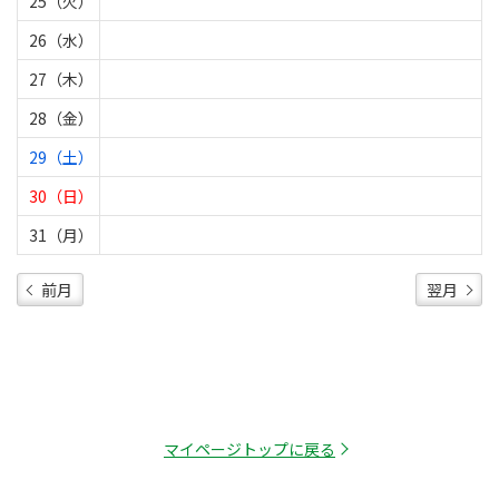
25（火）
26（水）
27（木）
28（金）
29（土）
30（日）
31（月）
前月
翌月
マイページトップに戻る