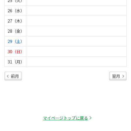
25（火）
26（水）
27（木）
28（金）
29（土）
30（日）
31（月）
前月
翌月
マイページトップに戻る