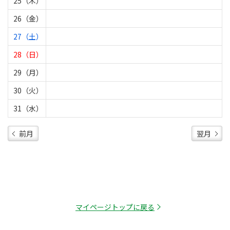
25（木）
26（金）
27（土）
28（日）
29（月）
30（火）
31（水）
前月
翌月
マイページトップに戻る