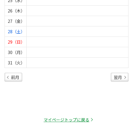
25（水）
26（木）
27（金）
28（土）
29（日）
30（月）
31（火）
前月
翌月
マイページトップに戻る