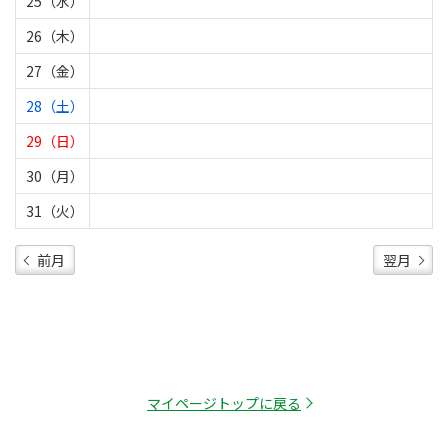
25（水）
26（木）
27（金）
28（土）
29（日）
30（月）
31（火）
前月
翌月
マイページトップに戻る