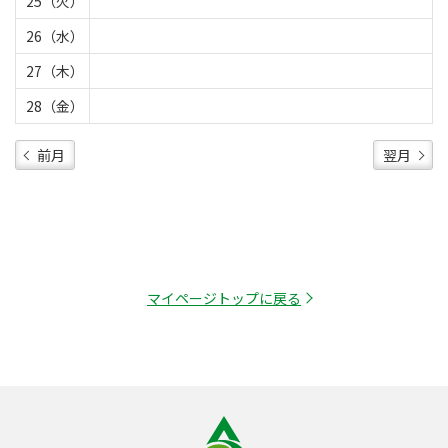
25（火）
26（水）
27（木）
28（金）
前月
翌月
マイページトップに戻る