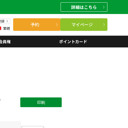
詳細
はこちら
登録
予約
マイページ
繁體
会員権
ポイントカード
。
印刷