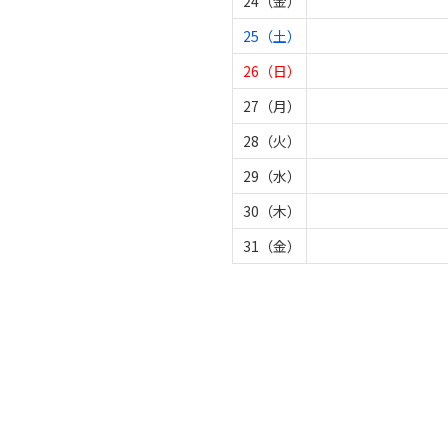
24（金）
25（土）
26（日）
27（月）
28（火）
29（水）
30（木）
31（金）