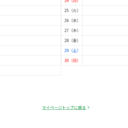
24（月）
25（火）
26（水）
27（木）
28（金）
29（土）
30（日）
マイページトップに戻る