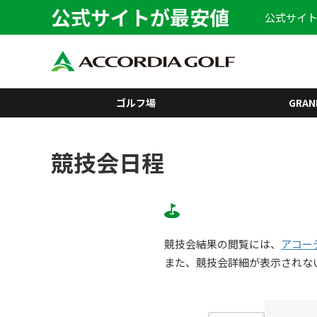
公式サイトが最安値
公式サイト
ゴルフ場
GRAN
競技会日程
競技会結果の閲覧には、
アコー
また、競技会詳細が表示されな