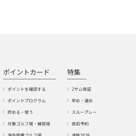
ポイントカード
特集
ポイントを確認する
2サム保証
ポイントプログラム
早め・遅め
貯める・使う
スループレー
対象ゴルフ場・練習場
直前予約
海外提携ゴルフ場
速旅2026