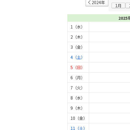
2024年
1月
2025
1（水）
2（木）
3（金）
4（土）
5（日）
6（月）
7（火）
8（水）
9（木）
10（金）
11（土）