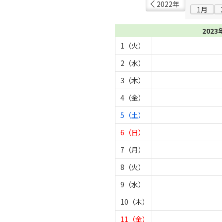
2022年
1月
2023
1（火）
2（水）
3（木）
4（金）
5（土）
6（日）
7（月）
8（火）
9（水）
10（木）
11（金）