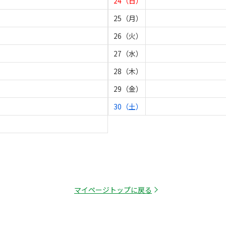
24（日）
25（月）
26（火）
27（水）
28（木）
29（金）
30（土）
マイページトップに戻る