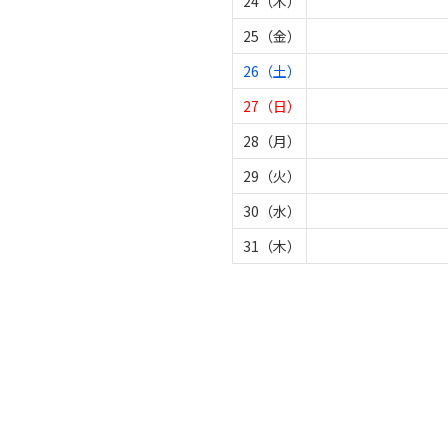
24（木）
25（金）
26（土）
27（日）
28（月）
29（火）
30（水）
31（木）