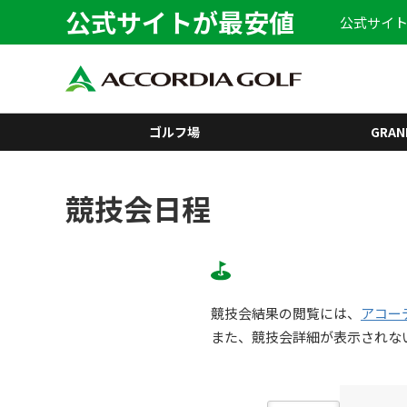
公式サイトが最安値
公式サイト
ゴルフ場
GRAN
競技会日程
競技会結果の閲覧には、
アコー
また、競技会詳細が表示されな