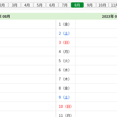
2月
3月
4月
5月
6月
7月
8月
9月
10月
11
年 08月
2023年 
1（金）
2（土）
3（日）
4（月）
5（火）
6（水）
7（木）
8（金）
9（土）
10（日）
11（月）