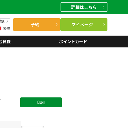
詳細
はこちら
登録
予約
マイページ
繁體
会員権
ポイントカード
。
印刷