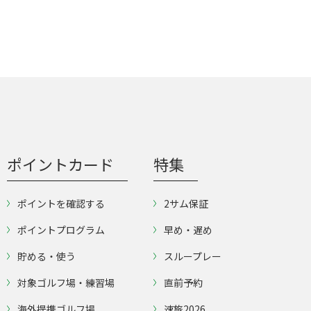
ポイントカード
特集
ポイントを確認する
2サム保証
ポイントプログラム
早め・遅め
貯める・使う
スループレー
対象ゴルフ場・練習場
直前予約
海外提携ゴルフ場
速旅2026