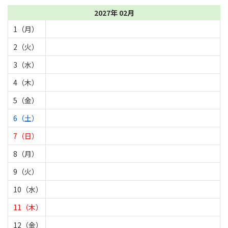
2027年 02月
1（月）
2（火）
3（水）
4（木）
5（金）
6（土）
7（日）
8（月）
9（火）
10（水）
11（木）
12（金）