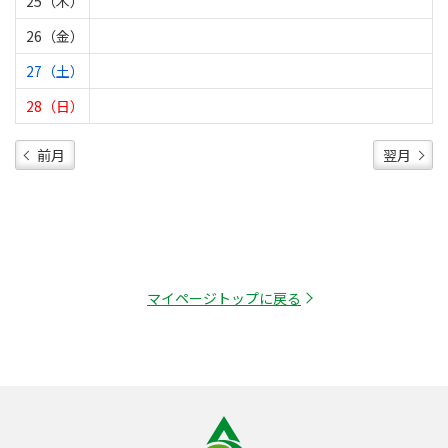
25（木）
26（金）
27（土）
28（日）
前月
翌月
マイページトップに戻る