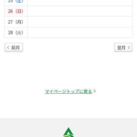
25（土）
26（日）
27（月）
28（火）
前月
翌月
マイページトップに戻る