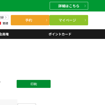
詳細
はこちら
登録
予約
マイページ
繁體
会員権
ポイントカード
。
印刷