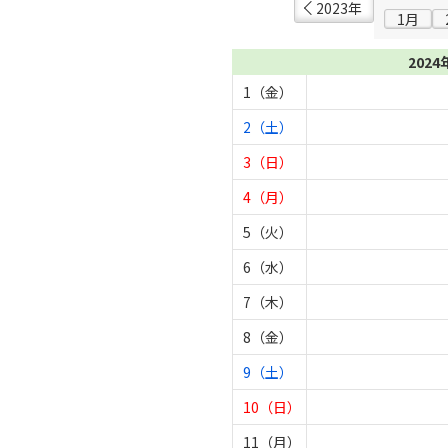
2023年
1月
2024
1（金）
2（土）
3（日）
4（月）
5（火）
6（水）
7（木）
8（金）
9（土）
10（日）
11（月）