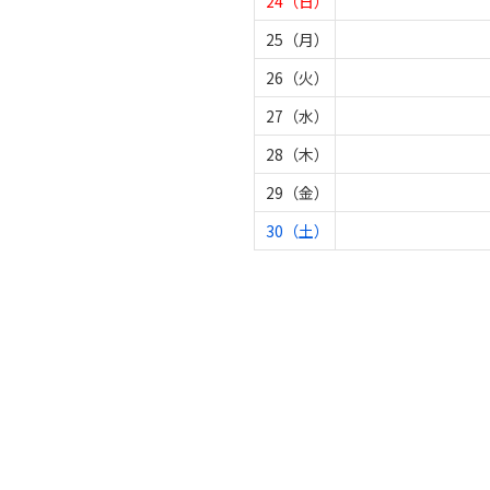
24（日）
25（月）
26（火）
27（水）
28（木）
29（金）
30（土）