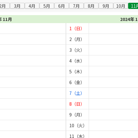
2月
3月
4月
5月
6月
7月
8月
9月
10月
11
年 11月
2024年 
1（日）
2（月）
3（火）
4（水）
5（木）
6（金）
7（土）
8（日）
9（月）
10（火）
11（水）