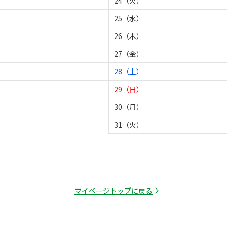
24（火）
25（水）
26（木）
27（金）
28（土）
29（日）
30（月）
31（火）
マイページトップに戻る