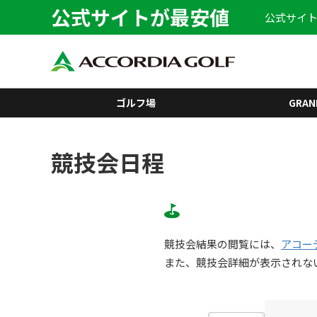
公式サイトが最安値
公式サイト
ゴルフ場
GRAN
競技会日程
競技会結果の閲覧には、
アコー
また、競技会詳細が表示されな