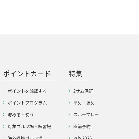
ポイントカード
特集
ポイントを確認する
2サム保証
ポイントプログラム
早め・遅め
貯める・使う
スループレー
対象ゴルフ場・練習場
直前予約
海外提携ゴルフ場
速旅2026