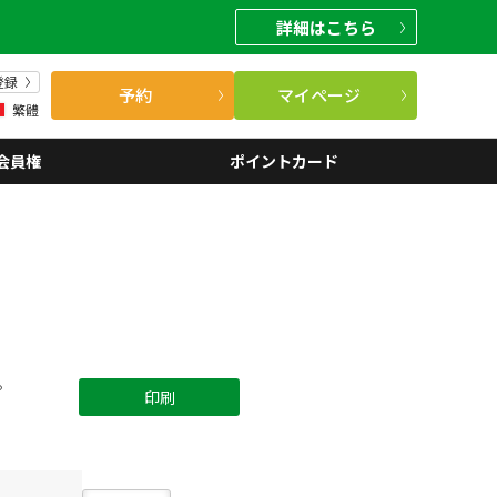
詳細
はこちら
登録
予約
マイページ
繁體
会員権
ポイントカード
。
印刷