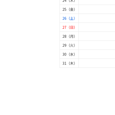
24（木）
25（金）
26（土）
27（日）
28（月）
29（火）
30（水）
31（木）