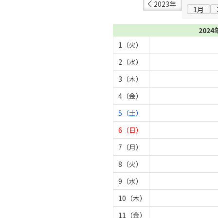
2023年
1月
2024
1（火）
2（水）
3（木）
4（金）
5（土）
6（日）
7（月）
8（火）
9（水）
10（木）
11（金）