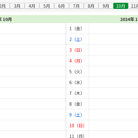
2月
3月
4月
5月
6月
7月
8月
9月
10月
11
年 10月
2024年 
1（金）
2（土）
3（日）
4（月）
5（火）
6（水）
7（木）
8（金）
9（土）
10（日）
11（月）