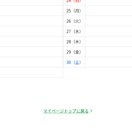
24（日）
25（月）
26（火）
27（水）
28（木）
29（金）
30（土）
マイページトップに戻る