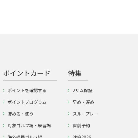
ポイントカード
特集
ポイントを確認する
2サム保証
ポイントプログラム
早め・遅め
貯める・使う
スループレー
対象ゴルフ場・練習場
直前予約
海外提携ゴルフ場
速旅2026