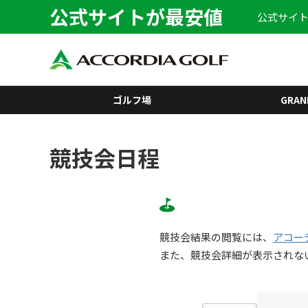
公式サイトが最安値
公式サイト
ゴルフ場
GRAN
競技会日程
競技会結果の閲覧には、
アコー
また、競技会詳細が表示されな