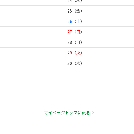
24（木）
25（金）
26（土）
27（日）
28（月）
29（火）
30（水）
マイページトップに戻る