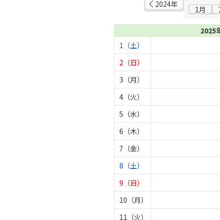
2024年
1月
2025
1（土）
2（日）
3（月）
4（火）
5（水）
6（木）
7（金）
8（土）
9（日）
10（月）
11（火）