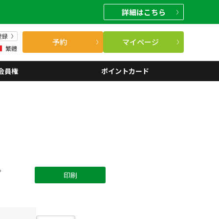
詳細
はこちら
登録
予約
マイページ
繁體
会員権
ポイントカード
。
印刷