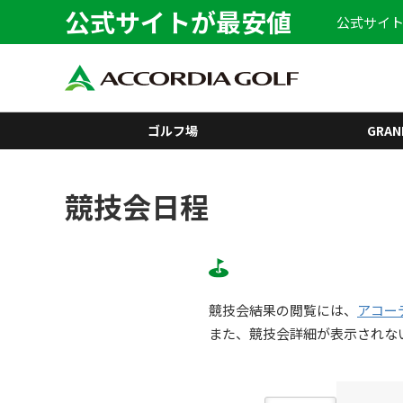
公式サイトが最安値
公式サイト
ゴルフ場
GRAN
競技会日程
競技会結果の閲覧には、
アコー
また、競技会詳細が表示されな