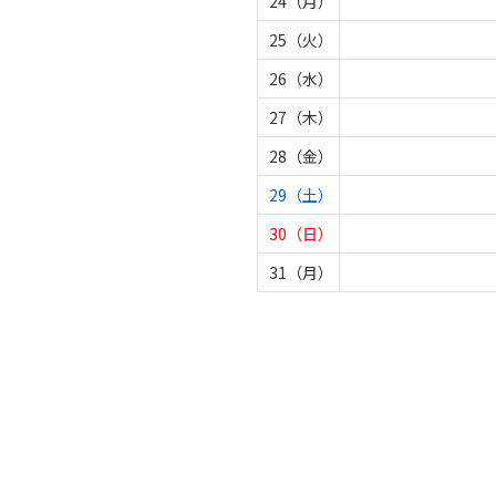
24（月）
25（火）
26（水）
27（木）
28（金）
29（土）
30（日）
31（月）