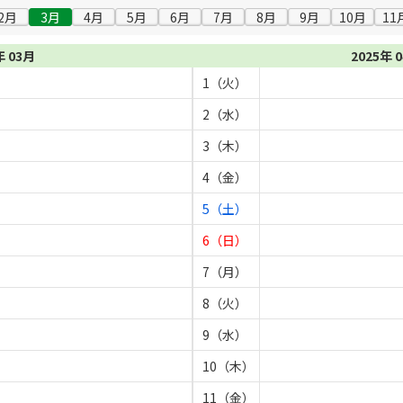
2月
3月
4月
5月
6月
7月
8月
9月
10月
11
年 03月
2025年 
1（火）
2（水）
3（木）
4（金）
5（土）
6（日）
7（月）
8（火）
9（水）
10（木）
11（金）