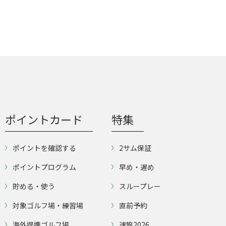
ポイントカード
特集
ポイントを確認する
2サム保証
ポイントプログラム
早め・遅め
貯める・使う
スループレー
対象ゴルフ場・練習場
直前予約
海外提携ゴルフ場
速旅2026