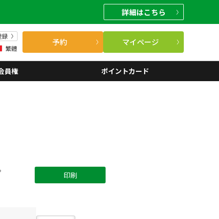
詳細
はこちら
登録
予約
マイページ
繁體
会員権
ポイントカード
。
印刷