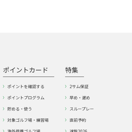
ポイントカード
特集
ポイントを確認する
2サム保証
ポイントプログラム
早め・遅め
貯める・使う
スループレー
対象ゴルフ場・練習場
直前予約
海外提携ゴルフ場
速旅2026