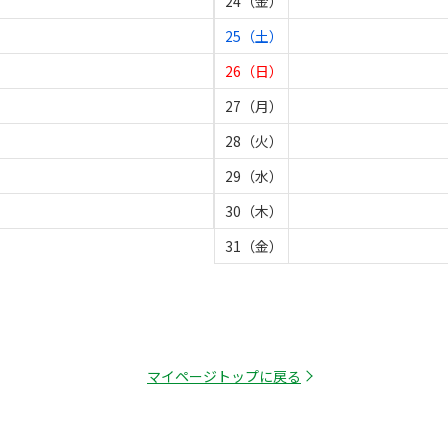
24（金）
25（土）
26（日）
27（月）
28（火）
29（水）
30（木）
31（金）
マイページトップに戻る