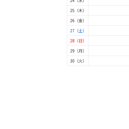
24（水）
25（木）
26（金）
27（土）
28（日）
29（月）
30（火）