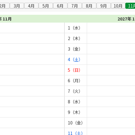
2月
3月
4月
5月
6月
7月
8月
9月
10月
11
年 11月
2027年 
1（水）
2（木）
3（金）
4（土）
5（日）
6（月）
7（火）
8（水）
9（木）
10（金）
11（土）