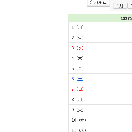
2026年
1月
2027
1（月）
2（火）
3（水）
4（木）
5（金）
6（土）
7（日）
8（月）
9（火）
10（水）
11（木）