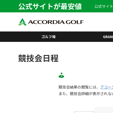
公式サイトが最安値
公式サイト
ゴルフ場
GRAN
競技会日程
競技会結果の閲覧には、
アコー
また、競技会詳細が表示されな