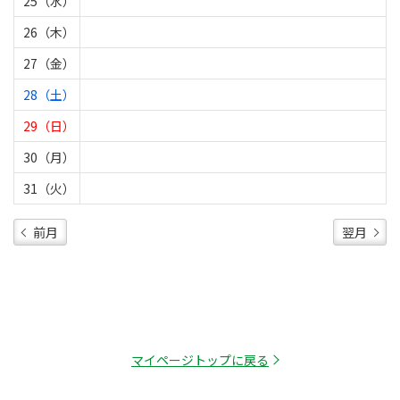
25（水）
26（木）
27（金）
28（土）
29（日）
30（月）
31（火）
前月
翌月
マイページトップに戻る