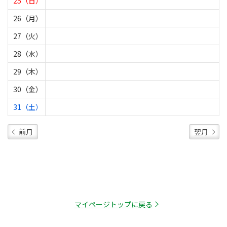
25（日）
26（月）
27（火）
28（水）
29（木）
30（金）
31（土）
前月
翌月
マイページトップに戻る