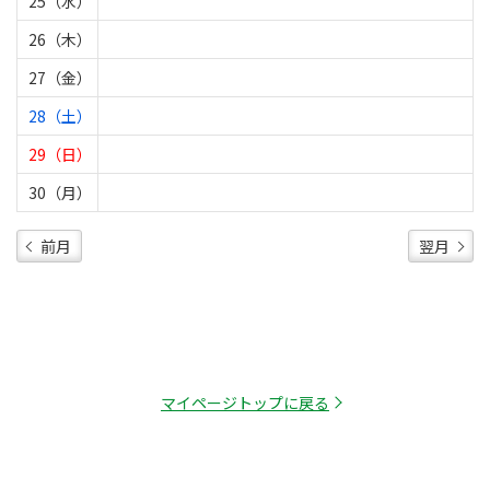
25（水）
26（木）
27（金）
28（土）
29（日）
30（月）
前月
翌月
マイページトップに戻る