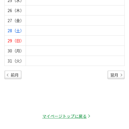
25（水）
26（木）
27（金）
28（土）
29（日）
30（月）
31（火）
前月
翌月
マイページトップに戻る