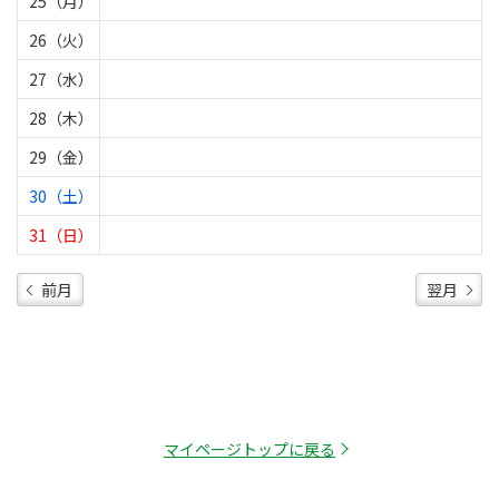
25（月）
26（火）
27（水）
28（木）
29（金）
30（土）
31（日）
前月
翌月
マイページトップに戻る