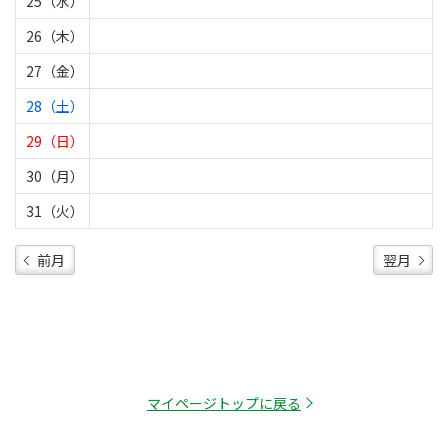
25（水）
26（木）
27（金）
28（土）
29（日）
30（月）
31（火）
前月
翌月
マイページトップに戻る